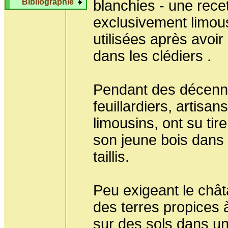
Bibliographie
blanchies - une rece
exclusivement limou
utilisées après avoi
dans les clédiers .
Pendant des décenni
feuillardiers, artisa
limousins, ont su tire
son jeune bois dans
taillis.
Peu exigeant le chât
des terres propices 
sur des sols dans un