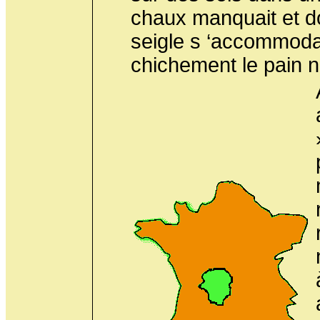
chaux manquait et do
seigle s ‘accommoda
chichement le pain no