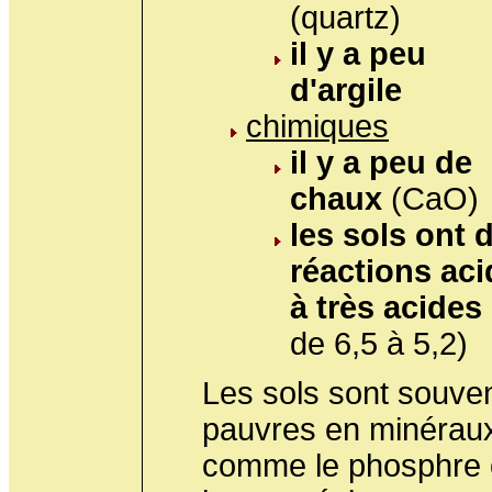
(quartz)
il y a peu
d'argile
chimiques
il y a peu de
chaux
(CaO)
les sols ont 
réactions ac
à très acides
de 6,5 à 5,2)
Les sols sont souve
pauvres en minérau
comme le phosphre