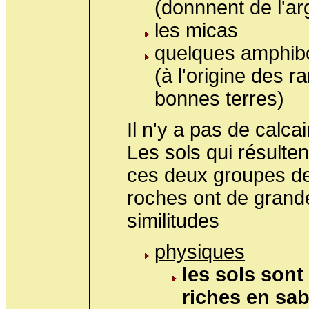
(donnnent de l'arg
les micas
quelques amphib
(à l'origine des r
bonnes terres)
Il n'y a pas de calcai
Les sols qui résulten
ces deux groupes d
roches ont de grand
similitudes
physiques
les sols sont
riches en sab