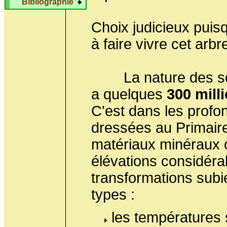
Bibliographie
Choix judicieux puis
à faire vivre cet arbr
La nature des sols 
a quelques
300 mill
C'est dans les prof
dressées au Primaire
matériaux minéraux 
élévations considéra
transformations subi
types :
les températures 