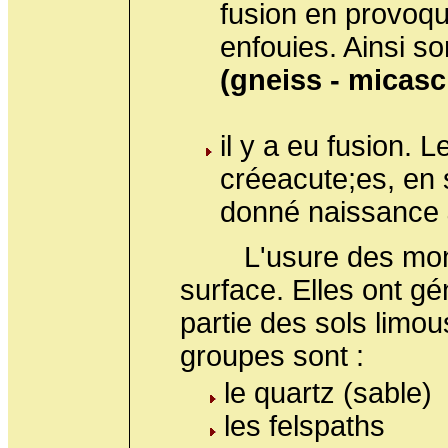
fusion en provoqu
enfouies. Ainsi s
(gneiss - micasch
il y a eu fusion.
créeacute;es, en s
donné naissance
L'usure des monta
surface. Elles ont g
partie des sols limo
groupes sont :
le quartz (sable)
les felspaths