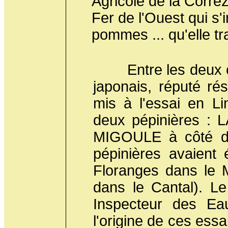
Agricole de la Corrè
Fer de l'Ouest qui s'
pommes ... qu'elle tr
Entre les deux con
japonais, réputé rés
mis à l'essai en L
deux pépinières :
MIGOULE à côté de
pépinières avaient
Floranges dans le 
dans le Cantal). L
Inspecteur des Eau
l'origine de ces ess