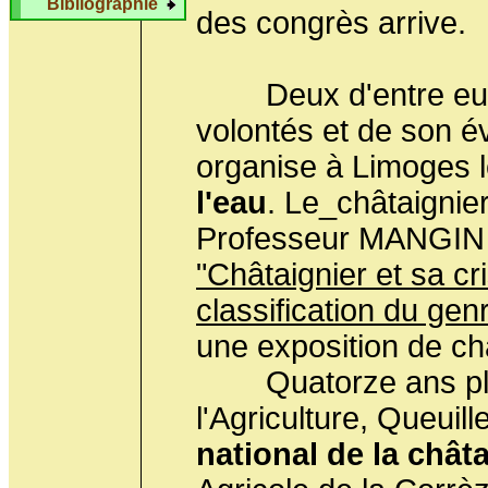
Bibliographie
des congrès arrive.
Deux d'entre eux so
volontés et de son é
organise à Limoges 
l'eau
. Le_châtaignie
Professeur MANGIN p
"Châtaignier et sa cr
classification du g
une exposition de ch
Quatorze ans plus 
l'Agriculture, Queuil
national de la chât