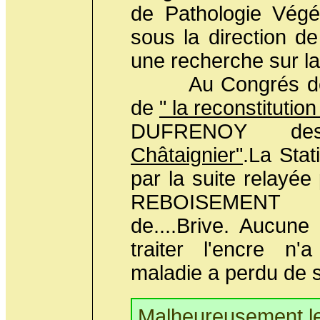
de Pathologie Végé
sous la direction 
une recherche sur la
Au Congrés de 1
de
" la reconstitutio
DUFRENOY 
Châtaignier"
.La Stat
par la suite relay
REBOISEMENT i
de....Brive. Aucune 
traiter l'encre n'
maladie a perdu de s
Malheureusement le