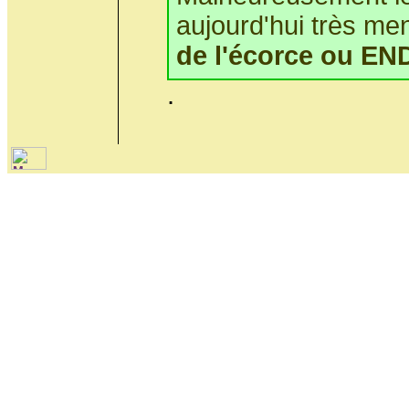
aujourd'hui très me
de l'écorce ou E
.