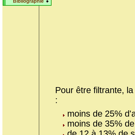
Bibliographie
Pour être filtrante, la
:
moins de 25% d'a
moins de 35% de
de 12 à 13% de sa