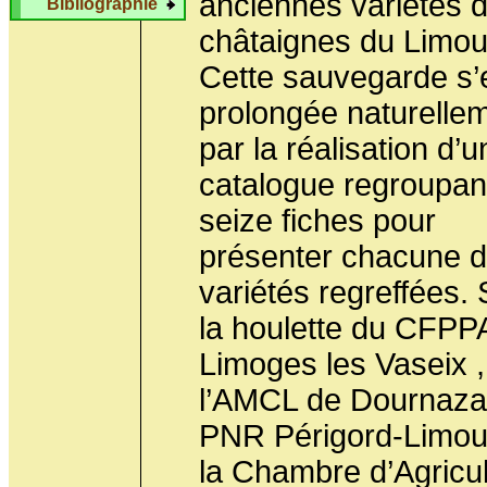
anciennes variétés 
Bibliographie
châtaignes du Limou
Cette sauvegarde s’
prolongée naturelle
par la réalisation d’u
catalogue regroupan
seize fiches pour
présenter chacune 
variétés regreffées.
la houlette du CFPP
Limoges les Vaseix ,
l’AMCL de Dournazac
PNR Périgord-Limou
la Chambre d’Agricul